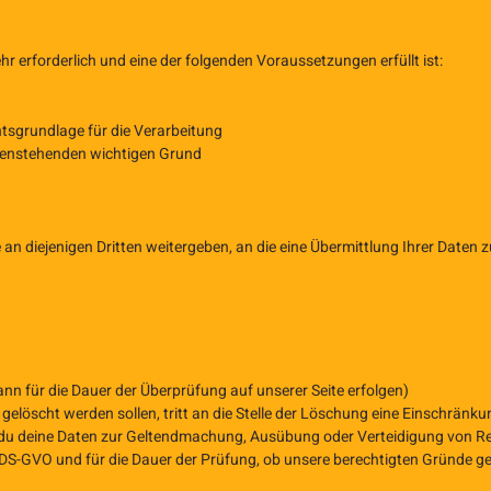
r erforderlich und eine der folgenden Voraussetzungen erfüllt ist:
htsgrundlage für die Verarbeitung
genstehenden wichtigen Grund
diejenigen Dritten weitergeben, an die eine Übermittlung Ihrer Daten zu
ann für die Dauer der Überprüfung auf unserer Seite erfolgen)
gelöscht werden sollen, tritt an die Stelle der Löschung eine Einschränk
st du deine Daten zur Geltendmachung, Ausübung oder Verteidigung von 
 DS-GVO und für die Dauer der Prüfung, ob unsere berechtigten Gründe g