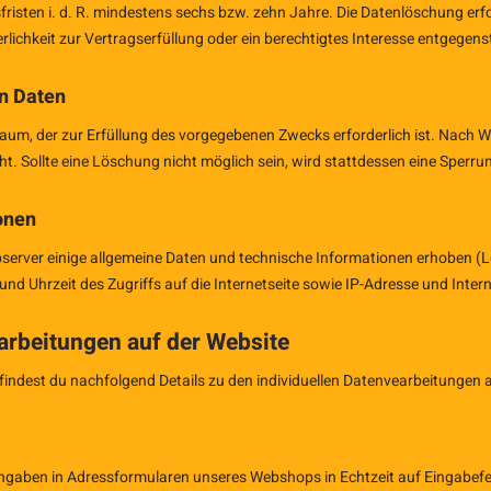
isten i. d. R. mindestens sechs bzw. zehn Jahre. Die Datenlöschung er
rlichkeit zur Vertragserfüllung oder ein berechtigtes Interesse entgegens
n Daten
aum, der zur Erfüllung des vorgegebenen Zwecks erforderlich ist. Nach 
t. Sollte eine Löschung nicht möglich sein, wird stattdessen eine Sper
onen
erver einige allgemeine Daten und technische Informationen erhoben (Lo
 Uhrzeit des Zugriffs auf die Internetseite sowie IP-Adresse und Intern
arbeitungen auf der Website
ndest du nachfolgend Details zu den individuellen Datenvearbeitungen a
Eingaben in Adressformularen unseres Webshops in Echtzeit auf Eingabefe