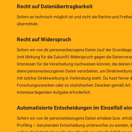
Recht auf Datenübertragbarkeit
Sofern es technisch möglich ist und nicht die Rechte und Freih
übermitteln.
Recht auf Widerspruch
Sofern wir von dir personenbezogene Daten (auf der Grundlage d
(mit Wirkung für die Zukunft) Widerspruch gegen die Datenvera
Interessen für die Verarbeitung nachweisen können, die deine
deine personenbezogenen Daten verarbeiten, um Direktwerbung zu
mit solcher Direktwerbung in Verbindung steht. Du hast ferner d
Forschungszwecken oder zu statistischen Zwecken gemäß Art. 89 
Interesse liegenden Aufgabe erforderlich.
Automatisierte Entscheidungen im Einzelfall eins
Sofern wir von dir personenbezogene Daten erheben bzw. erhoben
Profiling — beruhenden Entscheidung unterworfen zu werden, die