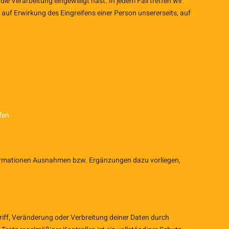
ie Verarbeitung eingewilligt hast. In jedem Fall treffen wir
f Erwirkung des Eingreifens einer Person unsererseits, auf
fen
formationen Ausnahmen bzw. Ergänzungen dazu vorliegen,
iff, Veränderung oder Verbreitung deiner Daten durch