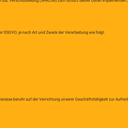
SSL Verschlüsselung (SHA256) zum Schutz deiner Daten implementiert. Tr
 DSGVO, je nach Art und Zweck der Verarbeitung wie folgt:
nteresse beruht auf der Verrichtung unserer Geschäftstätigkeit zur Aufre