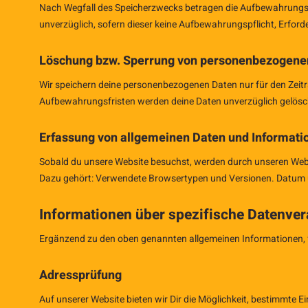
Nach Wegfall des Speicherzwecks betragen die Aufbewahrungsfr
unverzüglich, sofern dieser keine Aufbewahrungspflicht, Erforde
Löschung bzw. Sperrung von personenbezogene
Wir speichern deine personenbezogenen Daten nur für den Zeitr
Aufbewahrungsfristen werden deine Daten unverzüglich gelösch
Erfassung von allgemeinen Daten und Informati
Sobald du unsere Website besuchst, werden durch unseren Webs
Dazu gehört: Verwendete Browsertypen und Versionen. Datum und
Informationen über spezifische Datenver
Ergänzend zu den oben genannten allgemeinen Informationen, fi
Adressprüfung
Auf unserer Website bieten wir Dir die Möglichkeit, bestimmte 