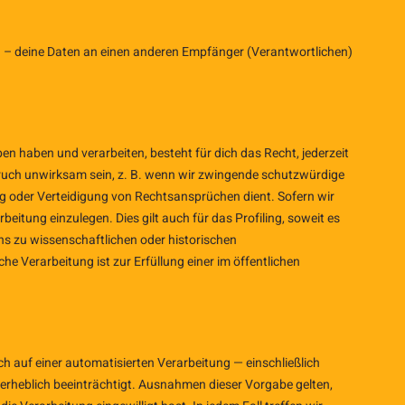
hin – deine Daten an einen anderen Empfänger (Verantwortlichen)
en haben und verarbeiten, besteht für dich das Recht, jederzeit
spruch unwirksam sein, z. B. wenn wir zwingende schutzwürdige
g oder Verteidigung von Rechtsansprüchen dient. Sofern wir
itung einzulegen. Dies gilt auch für das Profiling, soweit es
uns zu wissenschaftlichen oder historischen
e Verarbeitung ist zur Erfüllung einer im öffentlichen
h auf einer automatisierten Verarbeitung — einschließlich
 erheblich beeinträchtigt. Ausnahmen dieser Vorgabe gelten,