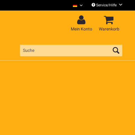
Service/Hilfe
BAP Deutsch
Mein Konto
Warenkorb