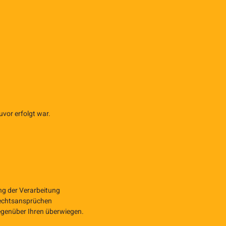
vor erfolgt war.
ung der Verarbeitung
Rechtsansprüchen
egenüber Ihren überwiegen.