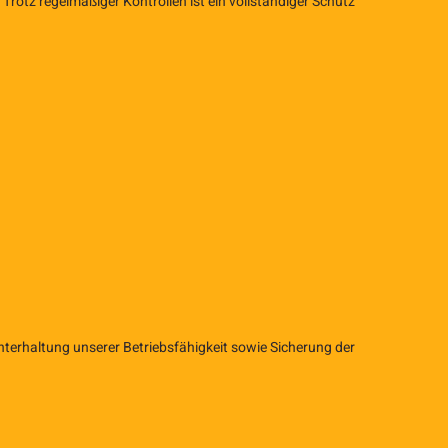
otz regelmäßiger Kontrollen ist ein vollständiger Schutz
chterhaltung unserer Betriebsfähigkeit sowie Sicherung der