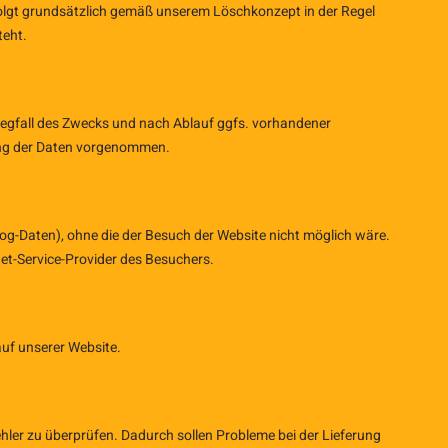
folgt grundsätzlich gemäß unserem Löschkonzept in der Regel
teht.
Wegfall des Zwecks und nach Ablauf ggfs. vorhandener
rung der Daten vorgenommen.
g-Daten), ohne die der Besuch der Website nicht möglich wäre.
et-Service-Provider des Besuchers.
uf unserer Website.
hler zu überprüfen. Dadurch sollen Probleme bei der Lieferung