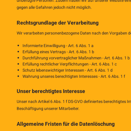
unbefugte Personen. Zudem haben wir auf unserer Website eine 
gegen alle Gefahren jedoch nicht möglich.
Rechtsgrundlage der Verarbeitung
Wir verarbeiten personenbezogene Daten nach den Vorgaben der
Informierte Einwilligung - Art. 6 Abs. 1 a
Erfüllung eines Vertrags - Art. 6 Abs. 1 b
Durchführung vorvertraglicher Maßnahmen - Art. 6 Abs. 1 b
Erfüllung rechtlicher Verpflichtungen - Art. 6 Abs. 1 c
Schutz lebenswichtiger Interessen - Art. 6 Abs. 1 d
Wahrung unseres berechtigten Interesses - Art. 6 Abs. 1 f
Unser berechtigtes Interesse
Unser nach Artikel 6 Abs. 1 f DS-GVO definiertes berechtigtes I
Beschäftigung unserer Mitarbeiter.
Allgemeine Fristen für die Datenlöschung