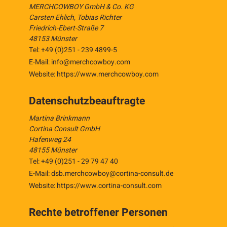
MERCHCOWBOY GmbH & Co. KG
Carsten Ehlich, Tobias Richter
Friedrich-Ebert-Straße 7
48153 Münster
Tel: +49 (0)251 - 239 4899-5
E-Mail:
info@merchcowboy.com
Website: https://www.merchcowboy.com
Datenschutzbeauftragte
Martina Brinkmann
Cortina Consult GmbH
Hafenweg 24
48155 Münster
Tel: +49 (0)251 - 29 79 47 40
E-Mail:
dsb.merchcowboy@cortina-consult.de
Website: https://www.cortina-consult.com
Rechte betroffener Personen