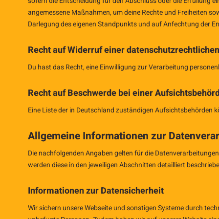
sofern die Entscheidung für den Abschluss oder die Erfüllung eine
angemessene Maßnahmen, um deine Rechte und Freiheiten sowie 
Darlegung des eigenen Standpunkts und auf Anfechtung der En
Recht auf Widerruf einer datenschutzrechtlichen
Du hast das Recht, eine Einwilligung zur Verarbeitung personen
Recht auf Beschwerde bei einer Aufsichtsbehör
Eine Liste der in Deutschland zuständigen Aufsichtsbehörden k
Allgemeine Informationen zur Datenverar
Die nachfolgenden Angaben gelten für die Datenverarbeitunge
werden diese in den jeweiligen Abschnitten detailliert beschrieb
Informationen zur Datensicherheit
Wir sichern unsere Webseite und sonstigen Systeme durch tech