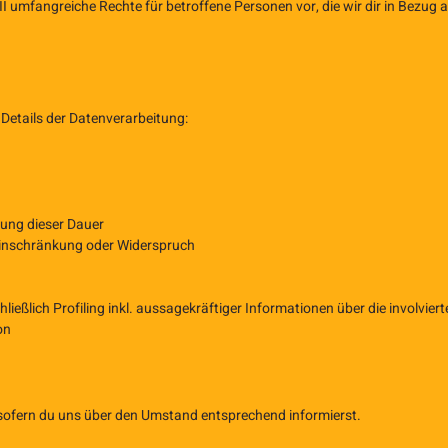
I umfangreiche Rechte für betroffene Personen vor, die wir dir in Bezug
Details der Datenverarbeitung:
egung dieser Dauer
Einschränkung oder Widerspruch
ießlich Profiling inkl. aussagekräftiger Informationen über die involvie
on
sofern du uns über den Umstand entsprechend informierst.