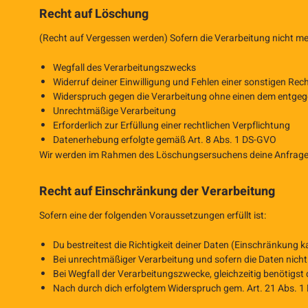
Recht auf Löschung
(Recht auf Vergessen werden) Sofern die Verarbeitung nicht meh
Wegfall des Verarbeitungszwecks
Widerruf deiner Einwilligung und Fehlen einer sonstigen Rec
Widerspruch gegen die Verarbeitung ohne einen dem entge
Unrechtmäßige Verarbeitung
Erforderlich zur Erfüllung einer rechtlichen Verpflichtung
Datenerhebung erfolgte gemäß Art. 8 Abs. 1 DS-GVO
Wir werden im Rahmen des Löschungsersuchens deine Anfrage an 
Recht auf Einschränkung der Verarbeitung
Sofern eine der folgenden Voraussetzungen erfüllt ist:
Du bestreitest die Richtigkeit deiner Daten (Einschränkung k
Bei unrechtmäßiger Verarbeitung und sofern die Daten nicht 
Bei Wegfall der Verarbeitungszwecke, gleichzeitig benötig
Nach durch dich erfolgtem Widerspruch gem. Art. 21 Abs. 1